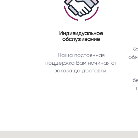
Индивидуальное
обслуживание
К
Наша постоянная
обя
поддержка Вам начиная от
заказа до доставки.
б