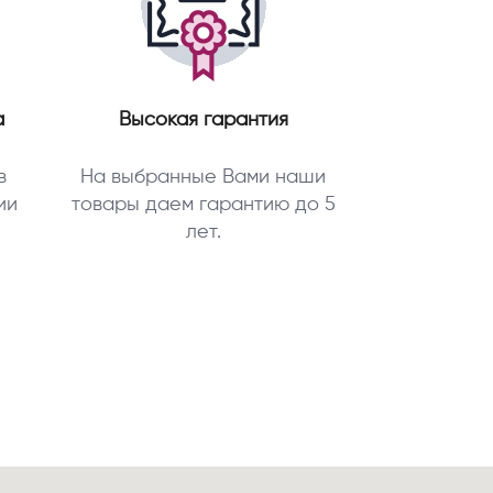
а
Высокая гарантия
в
На выбранные Вами наши
ии
товары даем гарантию до 5
лет.