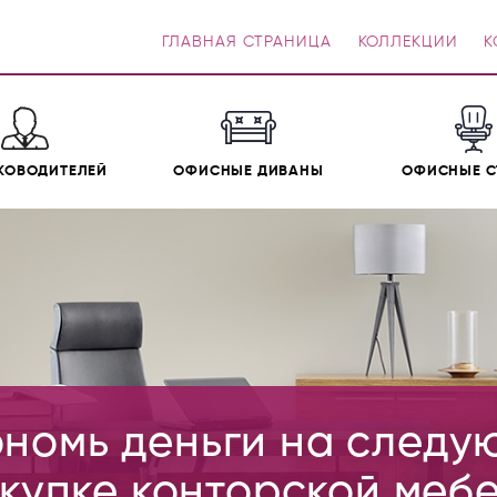
ГЛАВНАЯ СТРАНИЦА
КОЛЛЕКЦИИ
К
КОВОДИТЕЛЕЙ
ОФИСНЫЕ ДИВАНЫ
ОФИСНЫЕ С
номь деньги на след
купке конторской меб