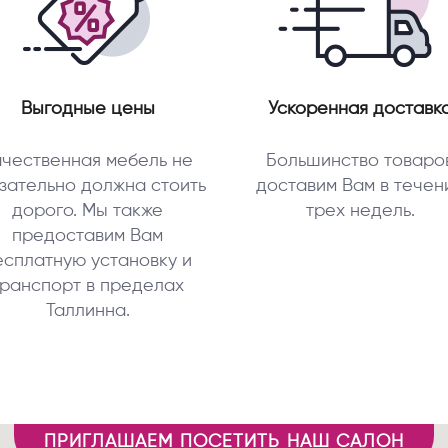
Выгодные цены
Ускоренная доставк
ачественная мебель не
Большинство товаро
зательно должна стоить
доставим Вам в течен
дорого. Мы также
трех нeдeль.
предоставим Вам
есплатную установку и
транспорт в пределах
Таллинна.
ПРИГЛАШАЕМ ПОСЕТИТЬ НАШ САЛОН