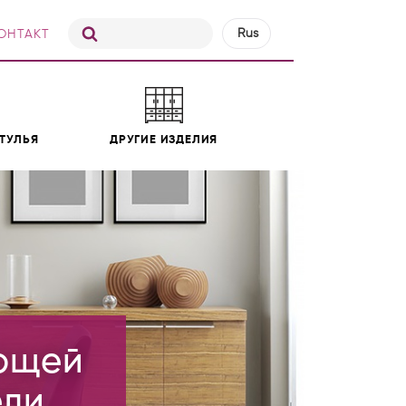
Rus
ОНТАКТ
Est
Eng
ТУЛЬЯ
ДРУГИЕ ИЗДЕЛИЯ
ующей
ели