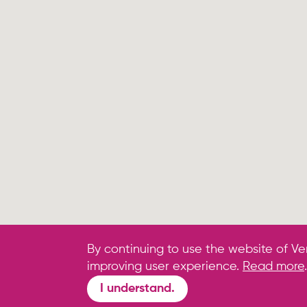
By continuing to use the website of Ve
improving user experience.
Read more
.
I understand.