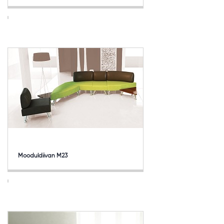
Mooduldiivan M23