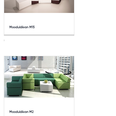
Mooduldiivan M15
Mooduldiivan M2