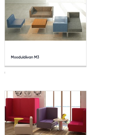
Mooduldiivan M3