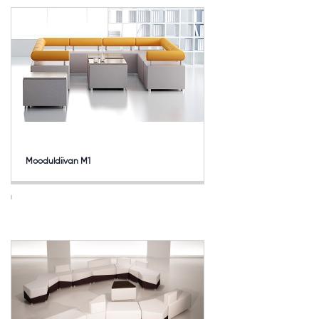
Mooduldiivan M1